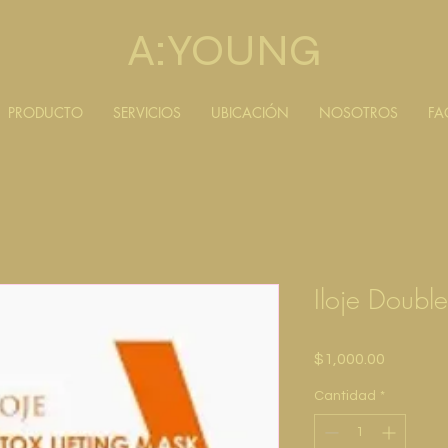
A:YOUNG
PRODUCTO
SERVICIOS
UBICACIÓN
NOSOTROS
FA
Iloje Double
Precio
$1,000.00
Cantidad
*