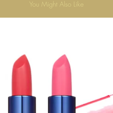
You Might Also Like